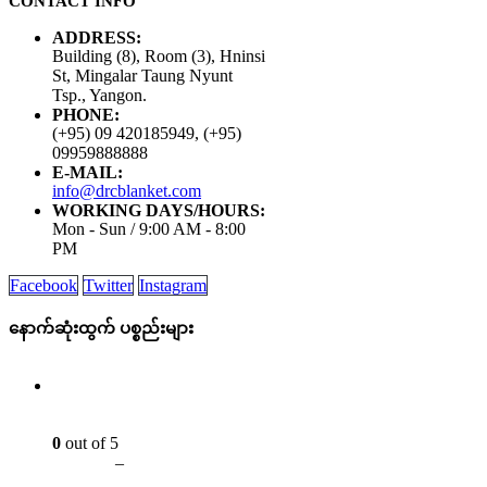
CONTACT INFO
ADDRESS:
Building (8), Room (3), Hninsi
St, Mingalar Taung Nyunt
Tsp., Yangon.
PHONE:
(+95) 09 420185949, (+95)
09959888888
E-MAIL:
info@drcblanket.com
WORKING DAYS/HOURS:
Mon - Sun / 9:00 AM - 8:00
PM
Facebook
Twitter
Instagram
နောက်ဆုံးထွက် ပစ္စည်းများ
၂ ထပ်ကလေး (ကောင်း)
0
out of 5
Ks
9,000
–
Ks
750,000