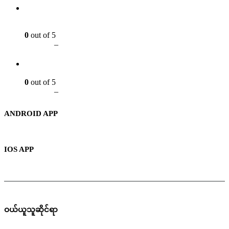
ရွှေနှင်းဆီ
0
out of 5
Ks
8,000
–
Ks
600,000
7CL (2.3)
0
out of 5
Ks
9,000
–
Ks
730,000
ANDROID APP
IOS APP
ဝယ်ယူသူဆိုင်ရာ